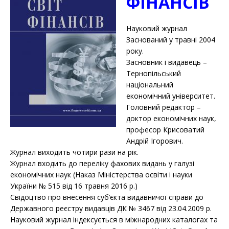
ФІНАНСІВ
Науковий журнал
Заснований у травні 2004
року.
Засновник і видавець –
Тернопільський
національний
економічний університет.
Головний редактор –
доктор економічних наук,
професор Крисоватий
Андрій Ігорович.
Журнал виходить чотири рази на рік.
Журнал входить до переліку фахових видань у галузі
економічних наук (Наказ Міністерства освіти і науки
України № 515 від 16 травня 2016 р.)
Свідоцтво про внесення суб’єкта видавничої справи до
Державного реєстру видавців ДК № 3467 від 23.04.2009 р.
Науковий журнал індексується в міжнародних каталогах та