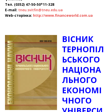
Тел. (0352) 47-50-50*11-328
E-mail:
tneu.svitfin@tneu.edu.ua
Web-сторінка:
http://www.financeworld.com.ua
ВІСНИК
ТЕРНОПІЛ
ЬСЬКОГО
НАЦІОНА
ЛЬНОГО
ЕКОНОМІ
ЧНОГО
УНІВЕРСИ