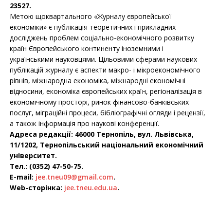
23527.
Метою щоквартального «Журналу європейської
економіки» є публікація теоретичних і прикладних
досліджень проблем соціально-економічного розвитку
країн Європейського континенту іноземними і
українськими науковцями. Цільовими сферами наукових
публікацій журналу є аспекти макро- і мікроекономічного
рівнів, міжнародна економіка, міжнародні економічні
відносини, економіка європейських країн, регіоналізація в
економічному просторі, ринок фінансово-банківських
послуг, міграційні процеси, бібліографічні огляди і рецензії,
а також інформація про наукові конференції.
Адреса редакції: 46000 Тернопіль, вул. Львівська,
11/1202, Тернопільський національний економічний
університет.
Тел.: (0352) 47-50-75.
E-mail:
jee.tneu09@gmail.com
.
Web-сторінка:
jee.tneu.edu.ua
.