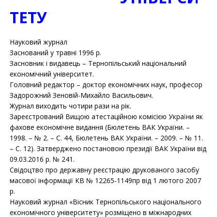
ТЕТУ
Науковий журнал
Заснований у травні 1996 р.
Засновник і видавець – Тернопільський національний
економічний університет.
Головний редактор – доктор економічних наук, професор
Задорожний Зеновій-Михайло Васильович.
Журнал виходить чотири рази на рік.
Зареєстрований Вищою атестаційною комісією України як
фахове економічне видання (Бюлетень ВАК України. –
1998. – № 2. – С. 44, Бюлетень ВАК України. – 2009. – № 11.
– С. 12). Затверджено постановою президії ВАК України від
09.03.2016 р. № 241.
Свідоцтво про державну реєстрацію друкованого засобу
масової інформації КВ № 12265-1149пр від 1 лютого 2007
р.
Науковий журнал «Вісник Тернопільського національного
економічного університету» розміщено в міжнародних