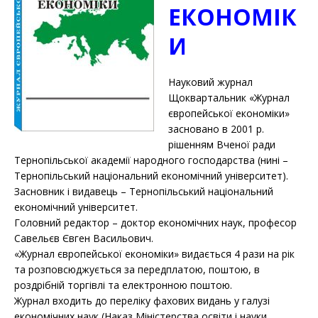
ЕКОНОМІК
И
Науковий журнал
Щоквартальник «Журнал
європейської економіки»
засновано в 2001 р.
рішенням Вченої ради
Тернопільської академії народного господарства (нині –
Тернопільський національний економічний університет).
Засновник і видавець – Тернопільський національний
економічний університет.
Головний редактор – доктор економічних наук, професор
Савельєв Євген Васильович.
«Журнал європейської економіки» видається 4 рази на рік
та розповсюджується за передплатою, поштою, в
роздрібній торгівлі та електронною поштою.
Журнал входить до переліку фахових видань у галузі
економічних наук (Наказ Міністерства освіти і науки