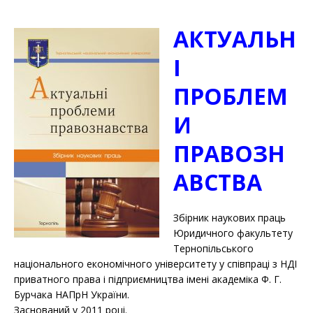
АКТУАЛЬН
І
ПРОБЛЕМ
И
ПРАВОЗН
АВСТВА
Збірник наукових праць
Юридичного факультету
Тернопільського
національного економічного університету у співпраці з НДІ
приватного права і підприємництва імені академіка Ф. Г.
Бурчака НАПрН України.
Заснований у 2011 році.