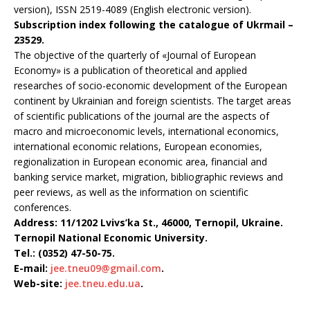
version), ISSN 2519-4089 (English electronic version).
Subscription index following the catalogue of Ukrmail –
23529.
The objective of the quarterly of «Journal of European
Economy» is a publication of theoretical and applied
researches of socio-economic development of the European
continent by Ukrainian and foreign scientists. The target areas
of scientific publications of the journal are the aspects of
macro and microeconomic levels, international economics,
international economic relations, European economies,
regionalization in European economic area, financial and
banking service market, migration, bibliographic reviews and
peer reviews, as well as the information on scientific
conferences.
Address: 11/1202 Lvivs’ka St., 46000, Ternopil, Ukraine.
Ternopil National Economic University.
Теl.: (0352) 47-50-75.
E-mail:
jee.tneu09@gmail.com
.
Web-site:
jee.tneu.edu.ua
.