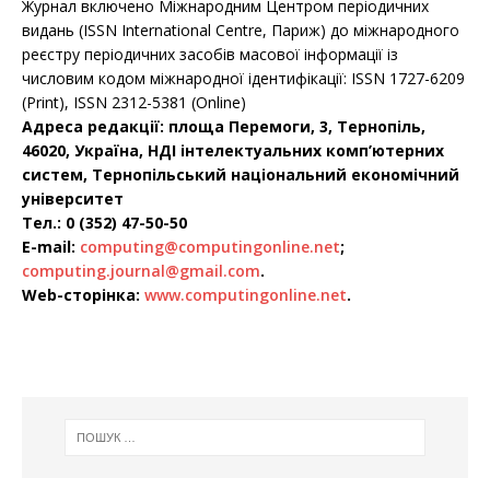
Журнал включено Міжнародним Центром періодичних
видань (ISSN International Centre, Париж) до міжнародного
реєстру періодичних засобів масової інформації із
числовим кодом міжнародної ідентифікації: ISSN 1727-6209
(Print), ISSN 2312-5381 (Online)
Адреса редакції: площа Перемоги, 3, Тернопіль,
46020, Україна, НДІ інтелектуальних комп’ютерних
систем, Тернопільський національний економічний
університет
Тел.: 0 (352) 47-50-50
E-mail:
computing@computingonline.net
;
computing.journal@gmail.com
.
Web-сторінка:
www.computingonline.net
.