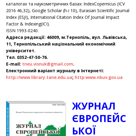
каталогах та наукометричних базах: IndexCopernicus (ICV
2016 46,32), Google Scholar (h-i 10), Eurasian Scientific Journal
Index (ESJI), International Citation Index Of Journal Impact
Factor & Indexing(ICI).
ІSSN 1993-0240.
Адреса редакції: 46009, м.Тернопіль, вул. Львівська,
11, Тернопільський національний економічний
університет.
Тел. 0352-47-50-76.
E-mail:
tneu.visnuk@gmail.com
.
Електронний варіант журналу в Інтернеті:
http://www.library.tane.edu.ua
;
http:www.nbuv.gov.ua
ЖУРНАЛ
ЄВРОПЕЙС
ЬКОЇ